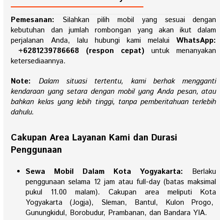
Pemesanan:
Silahkan pilih mobil yang sesuai dengan
kebutuhan dan jumlah rombongan yang akan ikut dalam
perjalanan Anda, lalu hubungi kami melalui
WhatsApp:
+6281239786668 (respon cepat)
untuk menanyakan
ketersediaannya.
Note:
Dalam situasi tertentu, kami berhak mengganti
kendaraan yang setara dengan mobil yang Anda pesan, atau
bahkan kelas yang lebih tinggi, tanpa pemberitahuan terlebih
dahulu.
Cakupan Area Layanan Kami dan Durasi
Penggunaan
Sewa Mobil Dalam Kota Yogyakarta:
Berlaku
penggunaan selama 12 jam atau full-day (batas maksimal
pukul 11.00 malam). Cakupan area meliputi Kota
Yogyakarta (Jogja), Sleman, Bantul, Kulon Progo,
Gunungkidul, Borobudur, Prambanan, dan Bandara YIA.