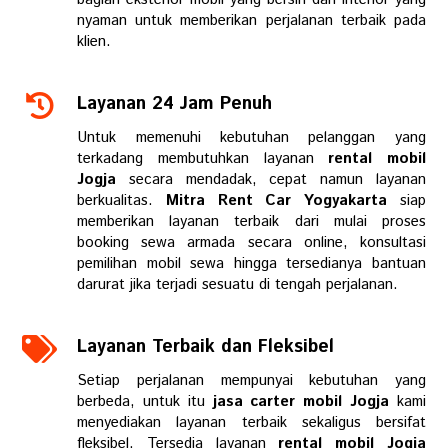
nyaman untuk memberikan perjalanan terbaik pada
klien.
Layanan 24 Jam Penuh
Untuk memenuhi kebutuhan pelanggan yang
terkadang membutuhkan layanan
rental mobil
Jogja
secara mendadak, cepat namun layanan
berkualitas.
Mitra Rent Car Yogyakarta
siap
memberikan layanan terbaik dari mulai proses
booking sewa armada secara online, konsultasi
pemilihan mobil sewa hingga tersedianya bantuan
darurat jika terjadi sesuatu di tengah perjalanan.
Layanan Terbaik dan Fleksibel
Setiap perjalanan mempunyai kebutuhan yang
berbeda, untuk itu
jasa carter mobil Jogja
kami
menyediakan layanan terbaik sekaligus bersifat
fleksibel. Tersedia layanan
rental mobil Jogja