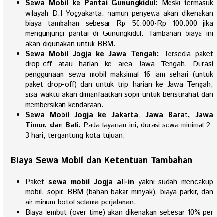
Sewa Mobil ke Pantai Gunungkidul:
Meski termasuk
wilayah D.I Yogyakarta, namun penyewa akan dikenakan
biaya tambahan sebesar Rp 50.000-Rp 100.000 jika
mengunjungi pantai di Gunungkidul. Tambahan biaya ini
akan digunakan untuk BBM.
Sewa Mobil Jogja ke Jawa Tengah:
Tersedia paket
drop-off atau harian ke area Jawa Tengah. Durasi
penggunaan sewa mobil maksimal 16 jam sehari (untuk
paket drop-off) dan untuk trip harian ke Jawa Tengah,
sisa waktu akan dimanfaatkan sopir untuk beristirahat dan
membersikan kendaraan.
Sewa Mobil Jogja ke Jakarta, Jawa Barat, Jawa
Timur, dan Bali:
Pada layanan ini, durasi sewa minimal 2-
3 hari, tergantung kota tujuan.
Biaya Sewa Mobil dan Ketentuan Tambahan
Paket
sewa mobil Jogja all-in
yakni sudah mencakup
mobil, sopir, BBM (bahan bakar minyak), biaya parkir, dan
air minum botol selama perjalanan.
Biaya lembut (over time) akan dikenakan sebesar 10% per