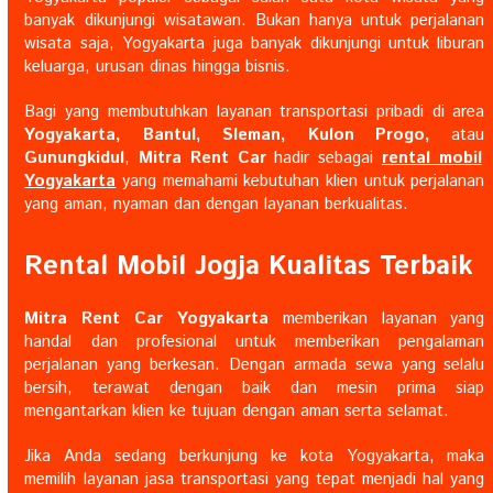
banyak dikunjungi wisatawan. Bukan hanya untuk perjalanan
wisata saja, Yogyakarta juga banyak dikunjungi untuk liburan
keluarga, urusan dinas hingga bisnis.
Bagi yang membutuhkan layanan transportasi pribadi di area
Yogyakarta, Bantul, Sleman, Kulon Progo,
atau
Gunungkidul
,
Mitra Rent Car
hadir sebagai
rental mobil
Yogyakarta
yang memahami kebutuhan klien untuk perjalanan
yang aman, nyaman dan dengan layanan berkualitas.
Rental Mobil Jogja Kualitas Terbaik
Mitra Rent Car Yogyakarta
memberikan layanan yang
handal dan profesional untuk memberikan pengalaman
perjalanan yang berkesan. Dengan armada sewa yang selalu
bersih, terawat dengan baik dan mesin prima siap
mengantarkan klien ke tujuan dengan aman serta selamat.
Jika Anda sedang berkunjung ke kota Yogyakarta, maka
memilih layanan jasa transportasi yang tepat menjadi hal yang