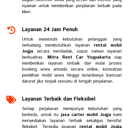
nyaman untuk memberikan perjalanan terbaik pada
klien.
Layanan 24 Jam Penuh
Untuk memenuhi kebutuhan pelanggan yang
terkadang membutuhkan layanan
rental mobil
Jogja
secara mendadak, cepat namun layanan
berkualitas.
Mitra Rent Car Yogyakarta
siap
memberikan layanan terbaik dari mulai proses
booking sewa armada secara online, konsultasi
pemilihan mobil sewa hingga tersedianya bantuan
darurat jika terjadi sesuatu di tengah perjalanan.
Layanan Terbaik dan Fleksibel
Setiap perjalanan mempunyai kebutuhan yang
berbeda, untuk itu
jasa carter mobil Jogja
kami
menyediakan layanan terbaik sekaligus bersifat
fleksibel. Tersedia layanan
rental mobil Jogja