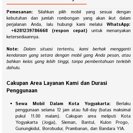
Pemesanan:
Silahkan pilih mobil yang sesuai dengan
kebutuhan dan jumlah rombongan yang akan ikut dalam
perjalanan Anda, lalu hubungi kami melalui
WhatsApp:
+6281239786668 (respon cepat)
untuk menanyakan
ketersediaannya.
Note:
Dalam situasi tertentu, kami berhak mengganti
kendaraan yang setara dengan mobil yang Anda pesan, atau
bahkan kelas yang lebih tinggi, tanpa pemberitahuan terlebih
dahulu.
Cakupan Area Layanan Kami dan Durasi
Penggunaan
Sewa Mobil Dalam Kota Yogyakarta:
Berlaku
penggunaan selama 12 jam atau full-day (batas maksimal
pukul 11.00 malam). Cakupan area meliputi Kota
Yogyakarta (Jogja), Sleman, Bantul, Kulon Progo,
Gunungkidul, Borobudur, Prambanan, dan Bandara YIA.