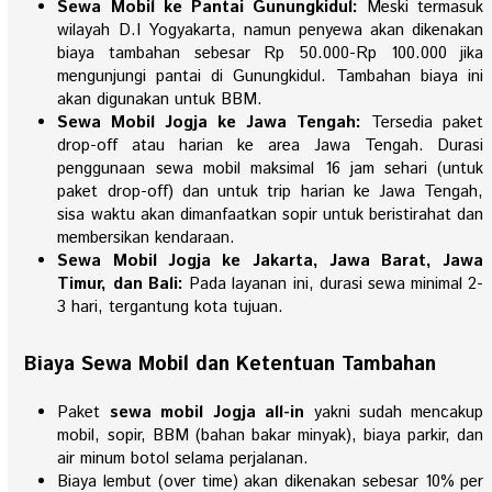
Sewa Mobil ke Pantai Gunungkidul:
Meski termasuk
wilayah D.I Yogyakarta, namun penyewa akan dikenakan
biaya tambahan sebesar Rp 50.000-Rp 100.000 jika
mengunjungi pantai di Gunungkidul. Tambahan biaya ini
akan digunakan untuk BBM.
Sewa Mobil Jogja ke Jawa Tengah:
Tersedia paket
drop-off atau harian ke area Jawa Tengah. Durasi
penggunaan sewa mobil maksimal 16 jam sehari (untuk
paket drop-off) dan untuk trip harian ke Jawa Tengah,
sisa waktu akan dimanfaatkan sopir untuk beristirahat dan
membersikan kendaraan.
Sewa Mobil Jogja ke Jakarta, Jawa Barat, Jawa
Timur, dan Bali:
Pada layanan ini, durasi sewa minimal 2-
3 hari, tergantung kota tujuan.
Biaya Sewa Mobil dan Ketentuan Tambahan
Paket
sewa mobil Jogja all-in
yakni sudah mencakup
mobil, sopir, BBM (bahan bakar minyak), biaya parkir, dan
air minum botol selama perjalanan.
Biaya lembut (over time) akan dikenakan sebesar 10% per