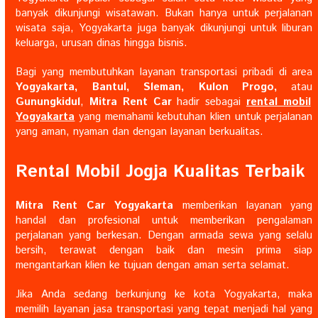
banyak dikunjungi wisatawan. Bukan hanya untuk perjalanan
wisata saja, Yogyakarta juga banyak dikunjungi untuk liburan
keluarga, urusan dinas hingga bisnis.
Bagi yang membutuhkan layanan transportasi pribadi di area
Yogyakarta, Bantul, Sleman, Kulon Progo,
atau
Gunungkidul
,
Mitra Rent Car
hadir sebagai
rental mobil
Yogyakarta
yang memahami kebutuhan klien untuk perjalanan
yang aman, nyaman dan dengan layanan berkualitas.
Rental Mobil Jogja Kualitas Terbaik
Mitra Rent Car Yogyakarta
memberikan layanan yang
handal dan profesional untuk memberikan pengalaman
perjalanan yang berkesan. Dengan armada sewa yang selalu
bersih, terawat dengan baik dan mesin prima siap
mengantarkan klien ke tujuan dengan aman serta selamat.
Jika Anda sedang berkunjung ke kota Yogyakarta, maka
memilih layanan jasa transportasi yang tepat menjadi hal yang