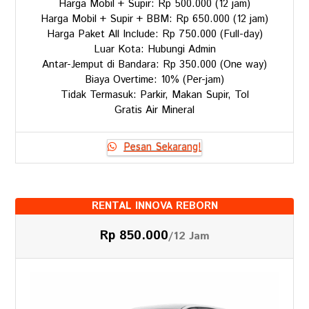
Harga Mobil + Supir: Rp 500.000 (12 jam)
Harga Mobil + Supir + BBM: Rp 650.000 (12 jam)
Harga Paket All Include: Rp 750.000 (Full-day)
Luar Kota: Hubungi Admin
Antar-Jemput di Bandara: Rp 350.000 (One way)
Biaya Overtime: 10% (Per-jam)
Tidak Termasuk: Parkir, Makan Supir, Tol
Gratis Air Mineral
Pesan Sekarang!
RENTAL INNOVA REBORN
Rp 850.000
/12 Jam