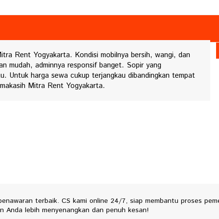
itra Rent Yogyakarta. Kondisi mobilnya bersih, wangi, dan
an mudah, adminnya responsif banget. Sopir yang
u. Untuk harga sewa cukup terjangkau dibandingkan tempat
erimakasih Mitra Rent Yogyakarta.
 penawaran terbaik. CS kami online 24/7, siap membantu proses pem
nan Anda lebih menyenangkan dan penuh kesan!