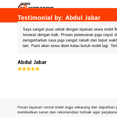
Skip
HOME
to
content
Testimonial by: Abdul Jabar
Saya sangat puas sekali dengan layanan sewa mobil M
terawat dengan baik. Proses pemesanan juga cepat d
mengantarkan saya juga sangat ramah dan tepat wakt
lain. Pasti akan sewa disini kalau butuh mobil lagi. T
Abdul Jabar
Rating:
5
Pesan layanan rental mobil Jogja sekarang dan dapatkan
memberikan saran dan rekomendasi terbaik agar perjala